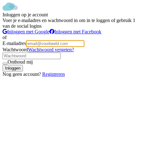
Inloggen op je account
Voer je e-mailadres en wachtwoord in om in te loggen of gebruik 1
van de social logins
Inloggen met Google
Inloggen met Facebook
of
E-mailadres
Wachtwoord
Wachtwoord vergeten?
Onthoud mij
Inloggen
Nog geen account?
Registreren