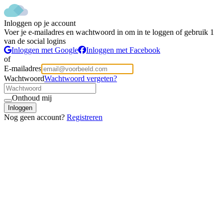
Inloggen op je account
Voer je e-mailadres en wachtwoord in om in te loggen of gebruik 1
van de social logins
Inloggen met Google
Inloggen met Facebook
of
E-mailadres
Wachtwoord
Wachtwoord vergeten?
Onthoud mij
Inloggen
Nog geen account?
Registreren