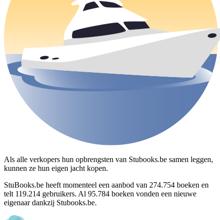
Als alle verkopers hun opbrengsten van Stubooks.be samen leggen,
kunnen ze hun eigen jacht kopen.
StuBooks.be heeft momenteel een aanbod van
274.754
boeken en
telt
119.214
gebruikers. Al
95.784
boeken vonden een nieuwe
eigenaar dankzij Stubooks.be.