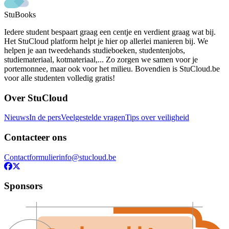
StuBooks
Iedere student bespaart graag een centje en verdient graag wat bij.
Het StuCloud platform helpt je hier op allerlei manieren bij. We
helpen je aan tweedehands studieboeken, studentenjobs,
studiemateriaal, kotmateriaal,... Zo zorgen we samen voor je
portemonnee, maar ook voor het milieu. Bovendien is StuCloud.be
voor alle studenten volledig gratis!
Over StuCloud
Nieuws
In de pers
Veelgestelde vragen
Tips over veiligheid
Contacteer ons
Contactformulier
info@stucloud.be
Sponsors