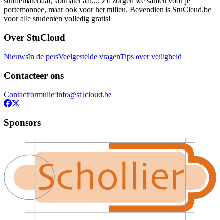
studiemateriaal, kotmateriaal,... Zo zorgen we samen voor je
portemonnee, maar ook voor het milieu. Bovendien is StuCloud.be
voor alle studenten volledig gratis!
Over StuCloud
Nieuws
In de pers
Veelgestelde vragen
Tips over veiligheid
Contacteer ons
Contactformulier
info@stucloud.be
Sponsors