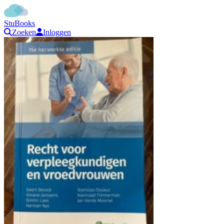
StuBooks
Zoeken
Inloggen