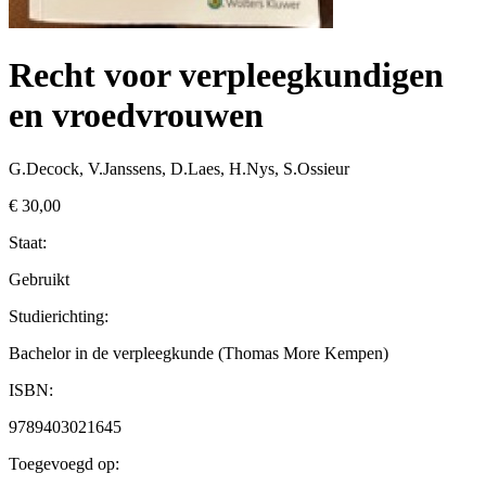
Recht voor verpleegkundigen
en vroedvrouwen
G.Decock, V.Janssens, D.Laes, H.Nys, S.Ossieur
€ 30,00
Staat:
Gebruikt
Studierichting
:
Bachelor in de verpleegkunde (Thomas More Kempen)
ISBN:
9789403021645
Toegevoegd op: