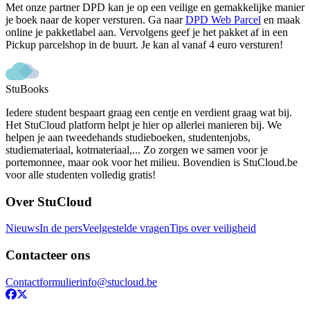
Met onze partner DPD kan je op een veilige en gemakkelijke manier
je boek naar de koper versturen. Ga naar
DPD Web Parcel
en maak
online je pakketlabel aan. Vervolgens geef je het pakket af in een
Pickup parcelshop in de buurt. Je kan al vanaf 4 euro versturen!
StuBooks
Iedere student bespaart graag een centje en verdient graag wat bij.
Het StuCloud platform helpt je hier op allerlei manieren bij. We
helpen je aan tweedehands studieboeken, studentenjobs,
studiemateriaal, kotmateriaal,... Zo zorgen we samen voor je
portemonnee, maar ook voor het milieu. Bovendien is StuCloud.be
voor alle studenten volledig gratis!
Over StuCloud
Nieuws
In de pers
Veelgestelde vragen
Tips over veiligheid
Contacteer ons
Contactformulier
info@stucloud.be